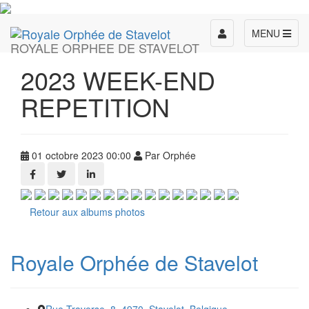
Toggle
MENU
ROYALE ORPHEE DE STAVELOT
navigation
2023 WEEK-END
REPETITION
01 octobre 2023 00:00
Par Orphée
Retour aux albums photos
Royale Orphée de Stavelot
Rue Traverse, 8, 4970, Stavelot, Belgique