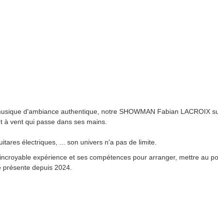
la musique d'ambiance authentique, notre SHOWMAN Fabian LACROIX s
t à vent qui passe dans ses mains.
res électriques, ... son univers n'a pas de limite.
 incroyable expérience et ses compétences pour arranger, mettre au poi
e présente depuis 2024.