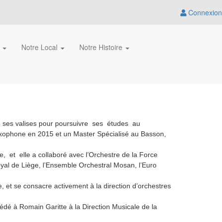
Connexion
s
Notre Local
Notre Histoire
é ses valises pour poursuivre ses études au
xophone en 2015 et un Master Spécialisé au Basson,
et elle a collaboré avec l’Orchestre de la Force
yal de Liège, l’Ensemble Orchestral Mosan, l’Euro
 et se consacre activement à la direction d’orchestres
édé à Romain Garitte à la Direction Musicale de la