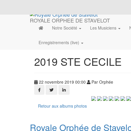
ROYALE ORPHEE DE STAVELOT
Notre Société
Les Musiciens
Enregistrements (live)
2019 STE CECILE
22 novembre 2019 00:00
Par Orphée
Retour aux albums photos
Royale Orphée de Stavelo