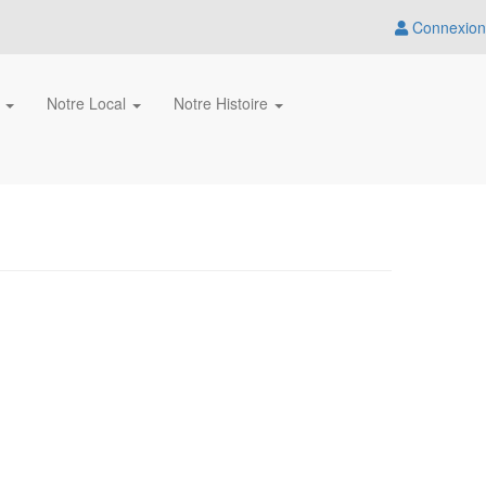
Connexion
s
Notre Local
Notre Histoire