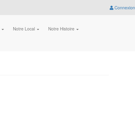
Connexion
s
Notre Local
Notre Histoire