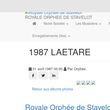
ROYALE ORPHEE DE STAVELOT
Notre Société
Les Musiciens
Enregistrements (live)
1987 LAETARE
01 avril 1987 00:00
Par Orphée
Retour aux albums photos
Royale Orphée de Stavelo