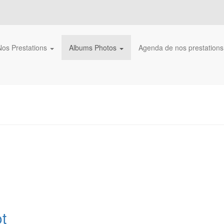
Nos Prestations
Albums Photos
Agenda de nos prestation
t