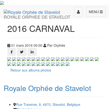
Toggle
MENU
ROYALE ORPHEE DE STAVELOT
navigation
2016 CARNAVAL
01 mars 2016 00:00
Par Orphée
Retour aux albums photos
Royale Orphée de Stavelot
Rue Traverse, 8, 4970, Stavelot, Belgique