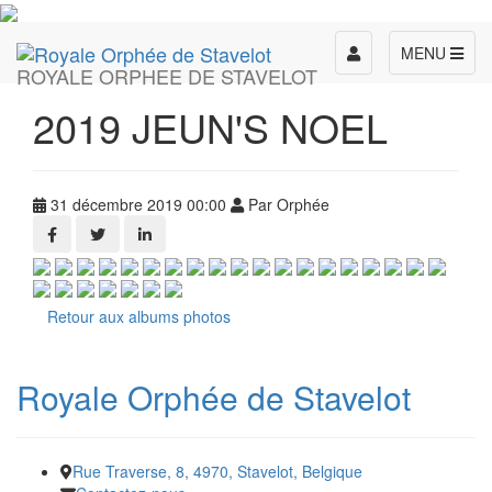
Toggle
MENU
ROYALE ORPHEE DE STAVELOT
navigation
2019 JEUN'S NOEL
31 décembre 2019 00:00
Par Orphée
Retour aux albums photos
Royale Orphée de Stavelot
Rue Traverse, 8, 4970, Stavelot, Belgique