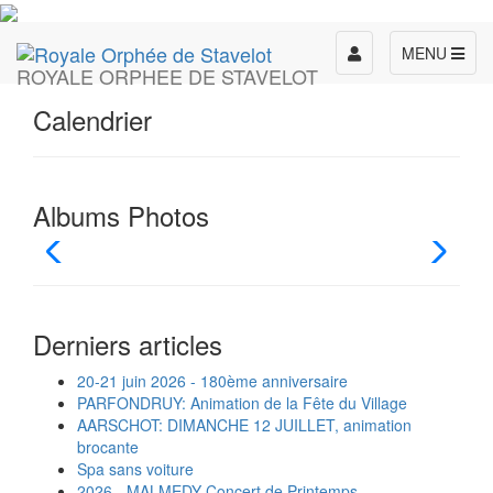
Toggle
MENU
ROYALE ORPHEE DE STAVELOT
navigation
Calendrier
Albums Photos
Derniers articles
20-21 juin 2026 - 180ème anniversaire
PARFONDRUY: Animation de la Fête du Village
AARSCHOT: DIMANCHE 12 JUILLET, animation
brocante
Spa sans voiture
2026 - MALMEDY Concert de Printemps