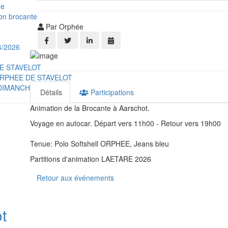
ge
n brocante
Par Orphée
4/2026
DE STAVELOT
ORPHEE DE STAVELOT
DIMANCHE 30 AOUT
Détails
Participations
Animation de la Brocante à Aarschot.
Voyage en autocar. Départ vers 11h00 - Retour vers 19h00
Tenue: Polo Softshell ORPHEE, Jeans bleu
Partitions d'animation LAETARE 2026
Retour aux événements
t