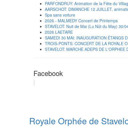
PARFONDRUY: Animation de la Fête du Villa
AARSCHOT: DIMANCHE 12 JUILLET, animatio
Spa sans voiture
2026 - MALMEDY Concert de Printemps
STAVELOT: Nuit de Mai (Lu Nût du May) 30/0
2026 LAETARE
SAMEDI 30 MAI: INAUGURATION ÉTANGS 
TROIS-PONTS: CONCERT DE LA ROYALE 
STAVELOT: MARCHE ADEPS DE L'ORPHEE 
Facebook
Royale Orphée de Stavelo