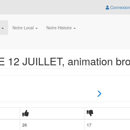
Connexion
s
Notre Local
Notre Histoire
2 JUILLET, animation bro
26
17